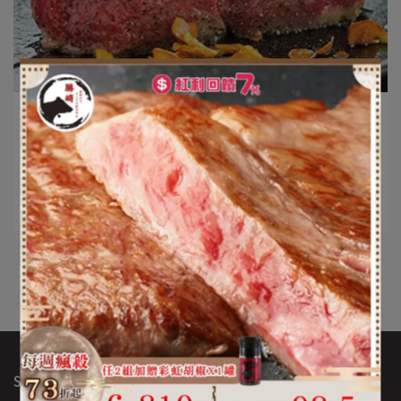
出貨 | 2026-05-15
氣炸牛排 輕鬆做!
閱讀更多 ->
更多文章
Service / 服務