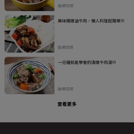
繼續閱讀
美味精燉滷牛肉，懶人料理超簡單!!!
繼續閱讀
一分鐘就能學會的清燉牛肉湯!!!
繼續閱讀
查看更多