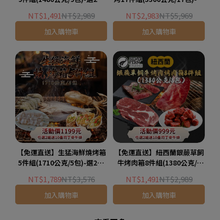
送10盎司丁骨牛排X1片
2組送10盎司丁骨牛排X1片
NT$1,491
NT$2,989
NT$2,983
NT$5,969
加入購物車
加入購物車
【免運直送】生猛海鮮燒烤箱
【免運直送】紐西蘭銀蕨草飼
5件組(1710公克/5包)-選2組
牛烤肉箱8件組(1380公克/8
送10盎司丁骨牛排X1片
包)-選2組送10盎司丁骨牛排
NT$1,789
NT$3,576
NT$1,491
NT$2,989
X1片
加入購物車
加入購物車