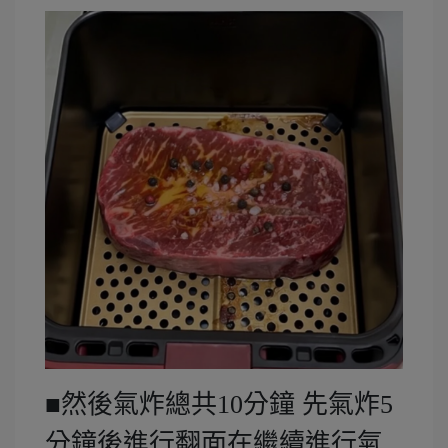
■然後氣炸總共10分鐘 先氣炸5
分鐘後進行翻面在繼續進行氣