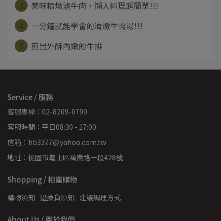
3
美味精燉滷牛肉，懶人料理超簡單!!!
4
一分鐘就能學會的清燉牛肉湯!!!
5
煎出外酥內嫩的牛排
Service / 服務
客服專線：02-8209-0790
客服時間：平日08:30 - 17:00
信箱：hb3377@yahoo.com.tw
地址：桃園市龜山區萬壽路一段428號
Shopping / 相關購物
購物須知
退換貨須知
建議調理方式
About Us / 關於我們