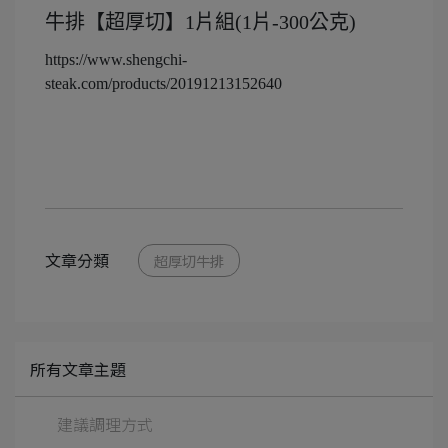
牛排【超厚切】1片組(1片-300公克)
https://www.shengchi-
steak.com/products/20191213152640
文章分類
超厚切牛排
所有文章主題
建議調理方式