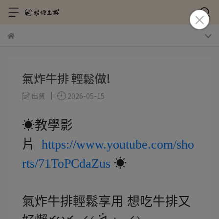
氣炸牛排 輕鬆做!
出貨
2026-05-15
☀教學影
片
https://www.youtube.com/sho
rts/71ToPCdaZus
☀
氣炸牛排輕鬆享用 想吃牛排又