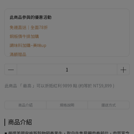
此商品參與的優惠活動
免運直送｜全面78折
銅板價牛排加購
調味料加購~美味up
滿額贈品
此商品 「 最高 」可以折抵紅利
9899
點 (約等於
NT$9,899
)
商品介紹
規格說明
運送方式
商品介紹
■ 嚴選美國安格斯穀物飼養黑牛，取自牛隻肩胛肉卷部位，肉質富含