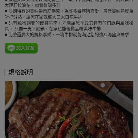
大理石紋油花，肉質鮮甜多汁
■ 沙朗特有的美味帶肉筋嚼感，為許多饕客所喜愛，最佳賞味熟度為
5～7分熟，讓您在家就能大口大口吃牛排
■ 只有穀物飼養的優質牛肉，才能讓您享受其特有的口感與風味獨
具， 只要一支平底鍋，在家也能輕鬆品嚐美味牛排
■ 比臉還要大的規格享受，一塊牛排就能滿足您的強烈渴望與需求
規格說明