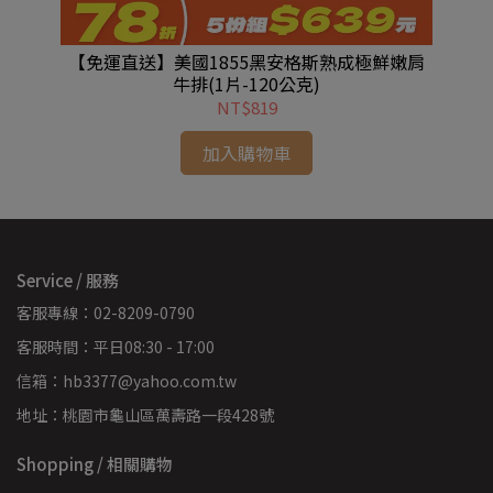
50
【免運直送】美國1855黑安格斯熟成極鮮嫩肩
【
牛排(1片-120公克)
NT$819
加入購物車
Service / 服務
客服專線：02-8209-0790
客服時間：平日08:30 - 17:00
信箱：hb3377@yahoo.com.tw
地址：桃園市龜山區萬壽路一段428號
Shopping / 相關購物