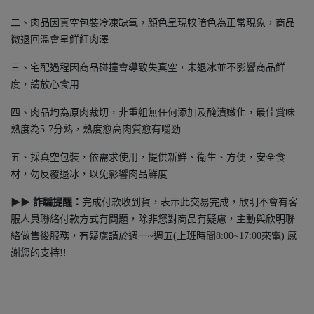
二、肉品因真空包裝冷凍缺氧，顏色呈現較暗色為正常現象，商品
微退回溫會呈鮮紅肉澤
三、宅配過程因商品碰撞會導致失真空，未退冰並不影響商品鮮
度，請放心食用
四、肉品均為原肉裁切，非重組無任何添加及醃漬嫩化，最佳賞味
熟度為5-7分熟，熟度愈高肉質愈有嚼勁
五、採真空包裝，依需求使用，提供新鮮、衛生、方便，安全食
材，勿反覆退冰，以免影響肉品鮮度
▶▶
詐騙提醒：
完成付款收到貨，表示此交易完成，欣明不會有客
服人員聯絡付款方式有問題，除非您對商品有疑慮，主動與欣明聯
絡做售後服務，有疑慮請於週一~週五(上班時間8:00~17:00來電) 感
謝您的支持!!