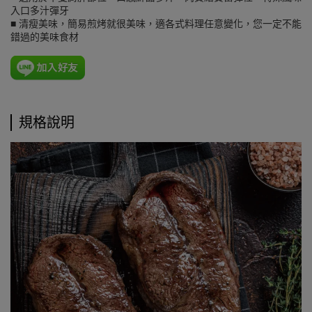
入口多汁彈牙
■ 清瘦美味，簡易煎烤就很美味，適各式料理任意變化，您一定不能
錯過的美味食材
規格說明